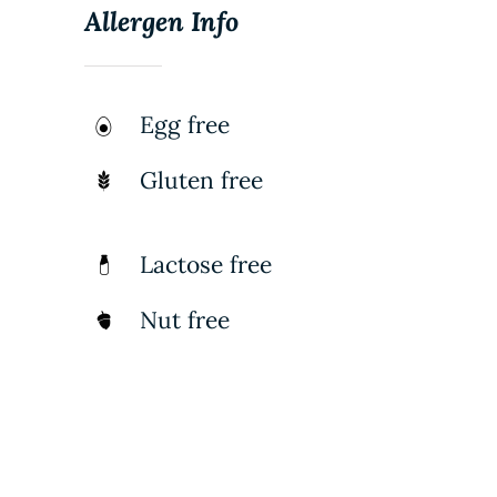
Allergen Info
Egg free
Gluten free
Lactose free
Nut free